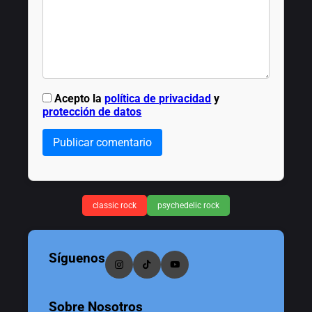
Acepto la
política de privacidad
y
protección de datos
Publicar comentario
classic rock
psychedelic rock
Síguenos
Sobre Nosotros