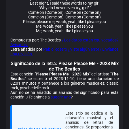
Last night, I said these words to my girl
"Why do I never even try, girl?"
Come on (Come on), Come on (Come on)
Come on (Come on), Come on (Come on)
Please, please me, woah, yeah, like I please you
Me, woah, yeah, like I please you
Me, woah, yeah, like I please you
Compuesta por: The Beatles
¿Los datos están equivocados?
Avísanos.
Letra añadida por
Pablo Rosero
¿Viste algún error? Envíanos
una revisión.
Significado de la
letra: Please Please Me - 2023 Mix
de The Beatles
Esta canción "
Please Please Me - 2023 Mix
" del artista "
The
Beatles
" se estrenó el 2023-11-10, tiene una duración de
02:01 minutos y pertenece a los géneros musicales: classic
rock, psychedelic rock.
Aún no se ha añadido un análisis del significado para esta
canción. ¿Te animas a
sugerir uno
?
Este sitio se dedica a la
educación musical y el
análisis de letras de
canciones. Se proporciona