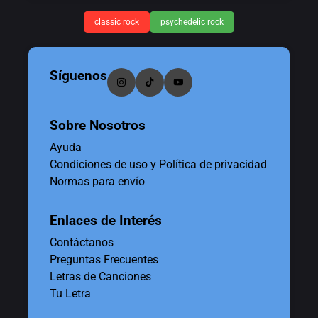
classic rock
psychedelic rock
Síguenos
Sobre Nosotros
Ayuda
Condiciones de uso y Política de privacidad
Normas para envío
Enlaces de Interés
Contáctanos
Preguntas Frecuentes
Letras de Canciones
Tu Letra