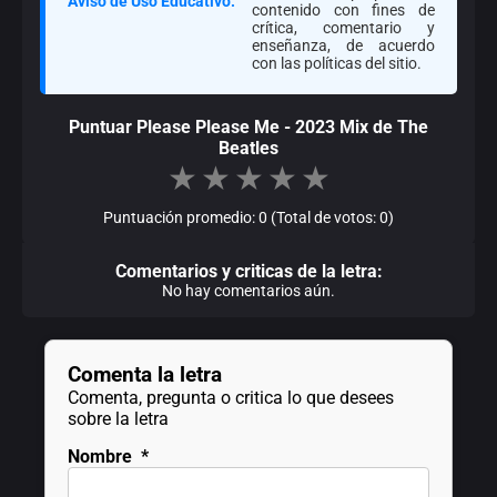
Aviso de Uso Educativo:
contenido con fines de
crítica, comentario y
enseñanza, de acuerdo
con las políticas del sitio.
Puntuar Please Please Me - 2023 Mix de The
Beatles
★
★
★
★
★
Puntuación promedio: 0 (Total de votos: 0)
Comentarios y criticas de la letra:
No hay comentarios aún.
Comenta la letra
Comenta, pregunta o critica lo que desees
sobre la letra
Nombre
*