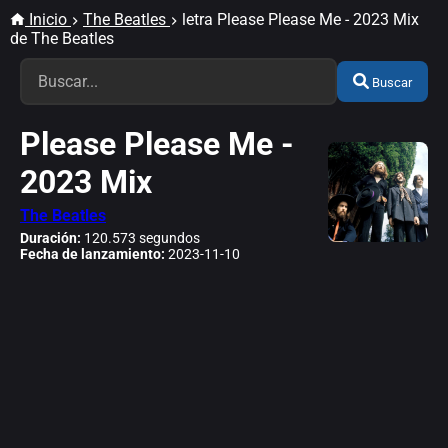
Inicio
The Beatles
letra Please Please Me - 2023 Mix
de The Beatles
Buscar
Please Please Me -
2023 Mix
The Beatles
Duración:
120.573 segundos
Fecha de lanzamiento:
2023-11-10