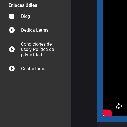
Enlaces Útiles
Blog
Dedica Letras
Condiciones de
uso y Política de
privacidad
Contáctanos