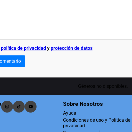
a
política de privacidad
y
protección de datos
comentario
Géneros no disponibles.
s
Sobre Nosotros
Ayuda
Condiciones de uso y Política de
privacidad