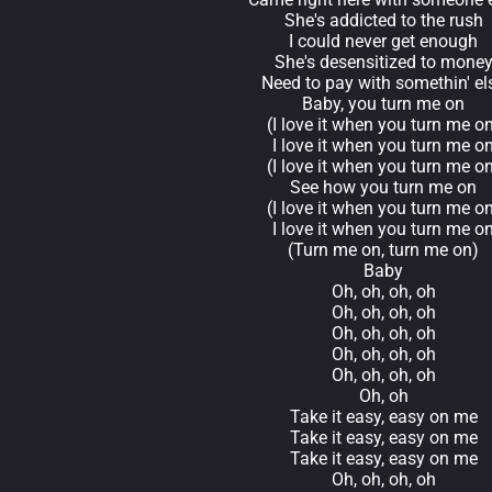
She's addicted to the rush
I could never get enough
She's desensitized to mone
Need to pay with somethin' el
Baby, you turn me on
(I love it when you turn me o
I love it when you turn me o
(I love it when you turn me o
See how you turn me on
(I love it when you turn me o
I love it when you turn me o
(Turn me on, turn me on)
Baby
Oh, oh, oh, oh
Oh, oh, oh, oh
Oh, oh, oh, oh
Oh, oh, oh, oh
Oh, oh, oh, oh
Oh, oh
Take it easy, easy on me
Take it easy, easy on me
Take it easy, easy on me
Oh, oh, oh, oh