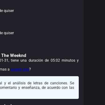
de quiser
de quiser
de The Weeknd
-01-31, tiene una duración de 05:02 minutos y
nimas a
sugerir uno
?
l y el análisis de letras de canciones. Se
 comentario y enseñanza, de acuerdo con las