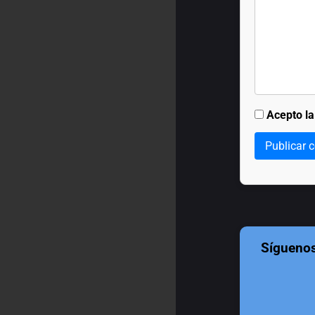
Acepto l
Publicar 
Sígueno