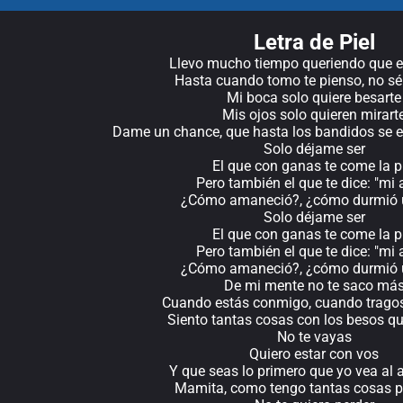
Letra de Piel
Llevo mucho tiempo queriendo que e
Hasta cuando tomo te pienso, no sé
Mi boca solo quiere besarte
Mis ojos solo quieren mirart
Dame un chance, que hasta los bandidos se
Solo déjame ser
El que con ganas te come la p
Pero también el que te dice: "mi
¿Cómo amaneció?, ¿cómo durmió 
Solo déjame ser
El que con ganas te come la p
Pero también el que te dice: "mi
¿Cómo amaneció?, ¿cómo durmió 
De mi mente no te saco má
Cuando estás conmigo, cuando trago
Siento tantas cosas con los besos q
No te vayas
Quiero estar con vos
Y que seas lo primero que yo vea al
Mamita, como tengo tantas cosas p