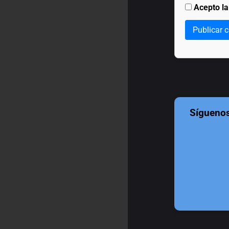
Acepto l
Publicar 
Sígueno