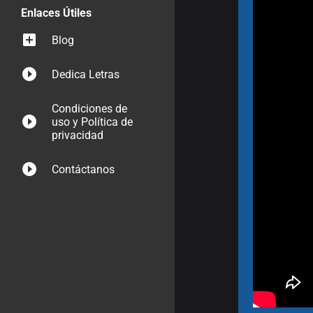
Enlaces Útiles
Blog
Dedica Letras
Condiciones de
uso y Política de
privacidad
Contáctanos