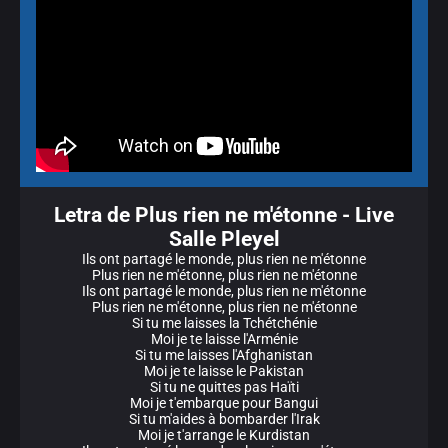
Letra de Plus rien ne m'étonne - Live
Salle Pleyel
Ils ont partagé le monde, plus rien ne m'étonne
Plus rien ne m'étonne, plus rien ne m'étonne
Ils ont partagé le monde, plus rien ne m'étonne
Plus rien ne m'étonne, plus rien ne m'étonne
Si tu me laisses la Tchétchénie
Moi je te laisse l'Arménie
Si tu me laisses l'Afghanistan
Moi je te laisse le Pakistan
Si tu ne quittes pas Haïti
Moi je t'embarque pour Bangui
Si tu m'aides à bombarder l'Irak
Moi je t'arrange le Kurdistan