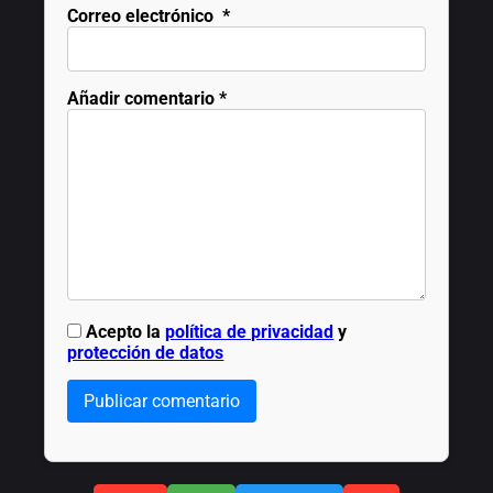
Correo electrónico
*
Añadir comentario
*
Acepto la
política de privacidad
y
protección de datos
Publicar comentario