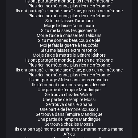
Ils ont partagé le monde, plus rien ne m'étonne
Plus rien ne m'étonne, plus rien ne m'étonne
Ils ont partagé le monde aïe aïe aïe, plus rien ne m'étonne
Plus rien ne m'étonne, plus rien ne m'étonne
Si tu me laisses l'uranium
Moi je te laisse l'aluminium
Si tu me laisses tes gisements
Moi je t'aide à chasser les Talibans
Si tu me donnes beaucoup de blé
Moi je fais la guerre à tes côtés
Si tu me laisses extraire ton or
Moi je t'aide à mettre le Général dehors
Ils ont partagé le monde, plus rien ne m'étonne
Plus rien ne m'étonne, plus rien ne m'étonne
Ils ont partagé le monde aïe aïe aïe, plus rien ne m'étonne
Plus rien ne m'étonne, plus rien ne m'étonne
Ils ont partagé Africa sans nous consulter
Ils s'étonnent que nous soyons désunis
Une partie de l'empire Mandingue
Se trouva chez les Wolofs
Une partie de l'empire Mossi
Se trouva dans le Ghana
Une partie de l'empire Soussou
Se trouva dans l'empire Mandingue
Une partie de l'empire Mandingue
Se trouva chez les Mossis
Ils ont partagé mama-mama-mama-mama-mama-mama
Africa