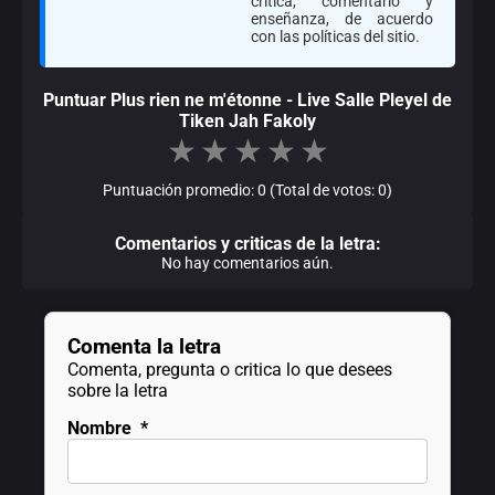
crítica, comentario y
enseñanza, de acuerdo
con las políticas del sitio.
Puntuar Plus rien ne m'étonne - Live Salle Pleyel de
Tiken Jah Fakoly
★
★
★
★
★
Puntuación promedio: 0 (Total de votos: 0)
Comentarios y criticas de la letra:
No hay comentarios aún.
Comenta la letra
Comenta, pregunta o critica lo que desees
sobre la letra
Nombre
*