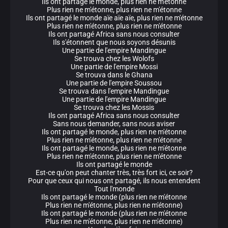
Ils ont partagé le monde, plus rien ne m'étonne
Plus rien ne m'étonne, plus rien ne m'étonne
Ils ont partagé le monde aïe aïe aïe, plus rien ne m'étonne
Plus rien ne m'étonne, plus rien ne m'étonne
Ils ont partagé Africa sans nous consulter
Ils s'étonnent que nous soyons désunis
Une partie de l'empire Mandingue
Se trouva chez les Wolofs
Une partie de l'empire Mossi
Se trouva dans le Ghana
Une partie de l'empire Soussou
Se trouva dans l'empire Mandingue
Une partie de l'empire Mandingue
Se trouva chez les Mossis
Ils ont partagé Africa sans nous consulter
Sans nous demander, sans nous aviser
Ils ont partagé le monde, plus rien ne m'étonne
Plus rien ne m'étonne, plus rien ne m'étonne
Ils ont partagé le monde, plus rien ne m'étonne
Plus rien ne m'étonne, plus rien ne m'étonne
Ils ont partagé le monde
Est-ce qu'on peut chanter très, très fort ici, ce soir?
Pour que ceux qui nous ont partagé, ils nous entendent
Tout l'monde
Ils ont partagé le monde (plus rien ne m'étonne
Plus rien ne m'étonne, plus rien ne m'étonne)
Ils ont partagé le monde (plus rien ne m'étonne
Plus rien ne m'étonne, plus rien ne m'étonne)