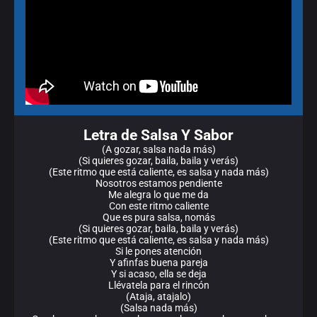
Letra de Salsa Y Sabor
(A gozar, salsa nada más)
(Si quieres gozar, baila, baila y verás)
(Este ritmo que está caliente, es salsa y nada más)
Nosotros estamos pendiente
Me alegra lo que me da
Con este ritmo caliente
Que es pura salsa, nomás
(Si quieres gozar, baila, baila y verás)
(Este ritmo que está caliente, es salsa y nada más)
Si le pones atención
Y afinfas buena pareja
Y si acaso, ella se deja
Llévatela para el rincón
(Ataja, atajalo)
(Salsa nada más)