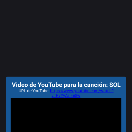
Video de YouTube para la canción: SOL
URL de YouTube:
https://www.youtube.com/watch?
v=PvYyAi_EeSw