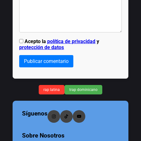
Acepto la
política de privacidad
y
protección de datos
Publicar comentario
rap latina
trap dominicano
Síguenos
Sobre Nosotros