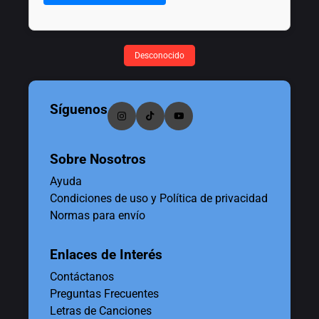
Desconocido
Síguenos
Sobre Nosotros
Ayuda
Condiciones de uso y Política de privacidad
Normas para envío
Enlaces de Interés
Contáctanos
Preguntas Frecuentes
Letras de Canciones