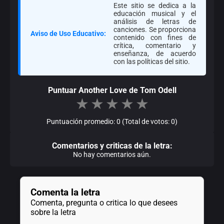
Este sitio se dedica a la
educación musical y el
análisis de letras de
canciones. Se proporciona
Aviso de Uso Educativo:
contenido con fines de
crítica, comentario y
enseñanza, de acuerdo
con las políticas del sitio.
Puntuar Another Love de Tom Odell
★
★
★
★
★
Puntuación promedio: 0 (Total de votos: 0)
Comentarios y criticas de la letra:
No hay comentarios aún.
Comenta la letra
Comenta, pregunta o critica lo que desees
sobre la letra