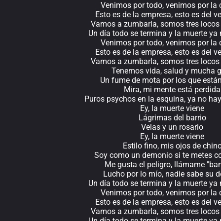
Venimos por todo, venimos por la
Esto es de la empresa, esto es del v
Vamos a zumbarla, somos tres locos 
Un día todo se termina y la muerte ya
Venimos por todo, venimos por la
Esto es de la empresa, esto es del v
Vamos a zumbarla, somos tres locos 
Tenemos vida, salud y mucha g
Un fume de mota por los que están
Mira, mi mente está perdida
Puros psychos en la esquina, ya no hay
Ey, la muerte viene
Lágrimas del barrio
Velas y un rosario
Ey, la muerte viene
Estilo fino, mis ojos de chin
Soy como un demonio si te metes co
Me gusta el peligro, llámame "ba
Lucho por lo mío, nadie sabe su d
Un día todo se termina y la muerte ya
Venimos por todo, venimos por la
Esto es de la empresa, esto es del v
Vamos a zumbarla, somos tres locos 
Un día todo se termina y la muerte ya