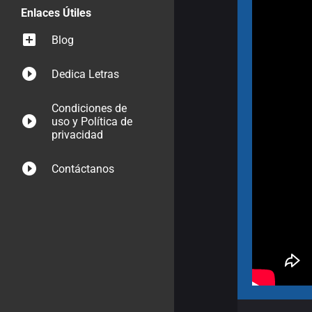
Enlaces Útiles
Blog
Dedica Letras
Condiciones de
uso y Política de
privacidad
Contáctanos