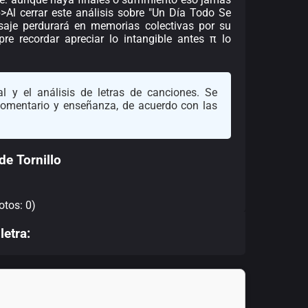
>Al cerrar este análisis sobre "Un Día Todo Se
saje perdurará en memorias colectivas por su
re recordar apreciar lo intangible antes π lo
l y el análisis de letras de canciones. Se
 comentario y enseñanza, de acuerdo con las
e Tornillo
otos: 0)
letra: