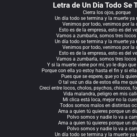
Letra de Un Dia Todo Se 
Cierra los ojos, porque
Un día todo se termina y la muerte ya
Venimos por todo, venimos por la
Esto es de la empresa, esto es del v
Vamos a zumbarla, somos tres locos 
Un día todo se termina y la muerte ya
Venimos por todo, venimos por la
Esto es de la empresa, esto es del v
Vamos a zumbarla, somos tres locos 
Y si la muerte viene por mí, yo le digo qu
Porque con ella yo estoy hasta el fin y si ell
Pues que se espere, que yo la quie
O tal vez un día de estos ella me quie
Crecí entre locos, cholos, psychos, chiscos,
Vida malandra, peligro en mis cal
Mi clica está loca, mejor no la cue
Todos somos malos en distintas o
Ama a quien tú quieres porque un d
Polvo somos y nadie lo va a ca
Ama a quien tú quieres porque un d
Polvo somos y nadie lo va a ca
Un día todo se termina y la muerte ya