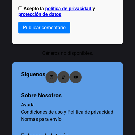
Acepto la
política de privacidad
y
protección de datos
Publicar comentario
Géneros no disponibles.
Síguenos
Sobre Nosotros
Ayuda
Condiciones de uso y Política de privacidad
Normas para envío