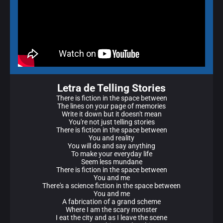
Letra de Telling Stories
There is fiction in the space between
The lines on your page of memories
Write it down but it doesn't mean
You're not just telling stories
There is fiction in the space between
You and reality
You will do and say anything
To make your everyday life
Seem less mundane
There is fiction in the space between
You and me
There's a science fiction in the space between
You and me
A fabrication of a grand scheme
Where I am the scary monster
I eat the city and as I leave the scene