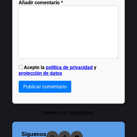
Añadir comentario
*
Acepto la
política de privacidad
y
protección de datos
Publicar comentario
Géneros no disponibles.
Síguenos