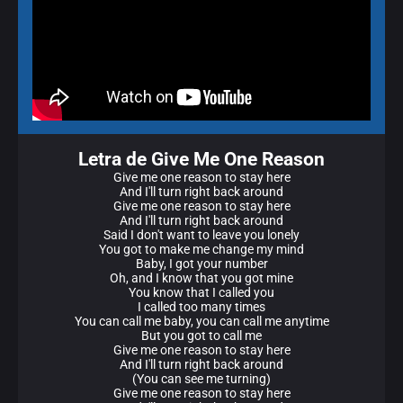
Letra de Give Me One Reason
Give me one reason to stay here
And I'll turn right back around
Give me one reason to stay here
And I'll turn right back around
Said I don't want to leave you lonely
You got to make me change my mind
Baby, I got your number
Oh, and I know that you got mine
You know that I called you
I called too many times
You can call me baby, you can call me anytime
But you got to call me
Give me one reason to stay here
And I'll turn right back around
(You can see me turning)
Give me one reason to stay here