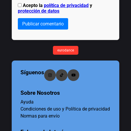
Acepto la
política de privacidad
y
protección de datos
Publicar comentario
eurodance
Síguenos
Sobre Nosotros
Ayuda
Condiciones de uso y Política de privacidad
Normas para envío