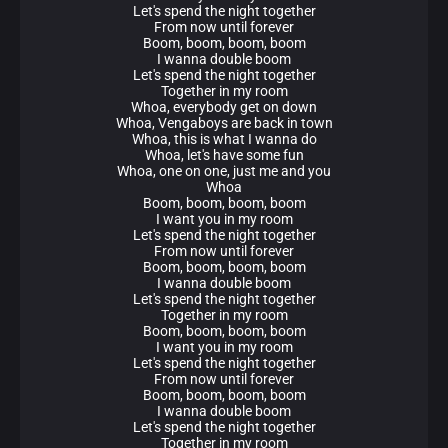
Let's spend the night together
From now until forever
Boom, boom, boom, boom
I wanna double boom
Let's spend the night together
Together in my room
Whoa, everybody get on down
Whoa, Vengaboys are back in town
Whoa, this is what I wanna do
Whoa, let's have some fun
Whoa, one on one, just me and you
Whoa
Boom, boom, boom, boom
I want you in my room
Let's spend the night together
From now until forever
Boom, boom, boom, boom
I wanna double boom
Let's spend the night together
Together in my room
Boom, boom, boom, boom
I want you in my room
Let's spend the night together
From now until forever
Boom, boom, boom, boom
I wanna double boom
Let's spend the night together
Together in my room