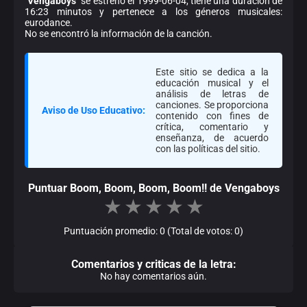
"
Vengaboys
" se estrenó el 1999-06-04, tiene una duración de
16:23 minutos y pertenece a los géneros musicales:
eurodance.
No se encontró la información de la canción.
Este sitio se dedica a la
educación musical y el
análisis de letras de
canciones. Se proporciona
Aviso de Uso Educativo:
contenido con fines de
crítica, comentario y
enseñanza, de acuerdo
con las políticas del sitio.
Puntuar Boom, Boom, Boom, Boom!! de Vengaboys
★
★
★
★
★
Puntuación promedio: 0 (Total de votos: 0)
Comentarios y criticas de la letra:
No hay comentarios aún.