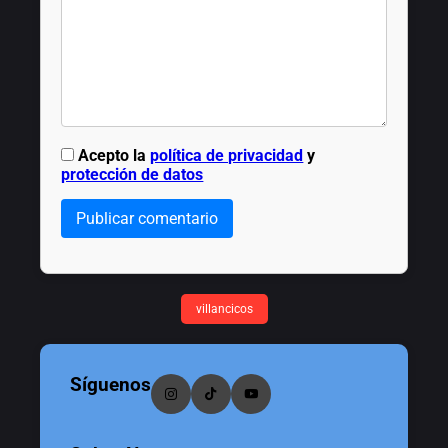
Acepto la
política de privacidad
y
protección de datos
Publicar comentario
villancicos
Síguenos