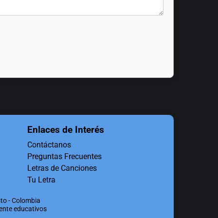
Enlaces de Interés
Contáctanos
Preguntas Frecuentes
Letras de Canciones
Tu Letra
to - Colombia
mente educativos