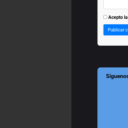
Acepto l
Publicar 
Sígueno