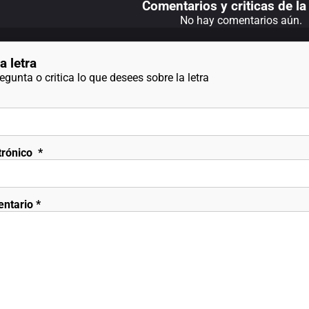
Comentarios y criticas de la 
No hay comentarios aún.
a letra
gunta o critica lo que desees sobre la letra
trónico
*
entario
*