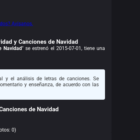
dos? Avísanos.
avidad y Canciones de Navidad
e Navidad
" se estrenó el 2015-07-01, tiene una
l y el análisis de letras de canciones. Se
 comentario y enseñanza, de acuerdo con las
 Canciones de Navidad
otos: 0)