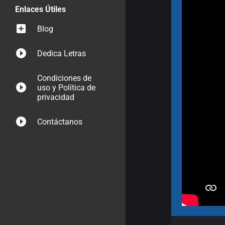
Enlaces Útiles
Blog
Dedica Letras
Condiciones de
uso y Política de
privacidad
Contáctanos