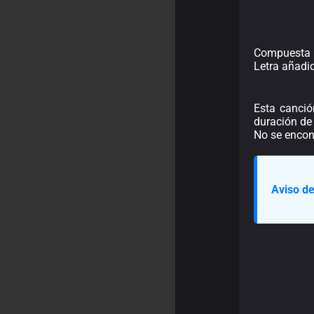
Compuesta p
Letra añadi
Esta canció
duración de 
No se encon
Aviso de