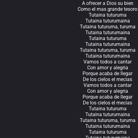
A ofrecer a Dios su bien
Como el mas grande tesoro
Tutaina tuturuma
Tutaina tuturumaina
Tutaina tuturuma, turuma
Tutaina tuturumaina
Tutaina tuturuma
Tutaina tuturumaina
Tutaina tuturuma, turuma
Tutaina tuturumaina
Vamos todos a cantar
Con amor y alegria
Porque acaba de llegar
De los cielos el mecias
Vamos todos a cantar
Con amor y alegria
Porque acaba de llegar
De los cielos el mecias
Tutaina tuturuma
Tutaina tuturumaina
Tutaina tuturuma, turuma
Tutaina tuturumaina
Tutaina tuturuma
Tutaina tuturumaina