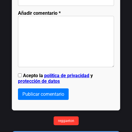
Añadir comentario
*
Acepto la
política de privacidad
y
protección de datos
Publicar comentario
reggaeton