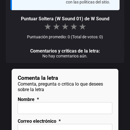
con las políticas del sitio.
Puntuar Soltera (W Sound 01) de W Sound
★
★
★
★
★
Puntuación promedio: 0 (Total de votos: 0)
Comentarios y criticas de la letra:
No hay comentarios aún.
Comenta la letra
Comenta, pregunta o critica lo que desees
sobre la letra
Nombre
*
Correo electrónico
*