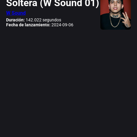
Soltera (W Sound 01)
W Sound
Duración:
142.022 segundos
Fecha de lanzamiento:
2024-09-06