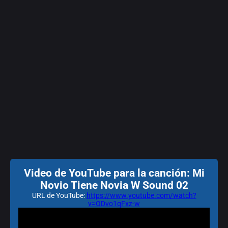
Video de YouTube para la canción: Mi
Novio Tiene Novia W Sound 02
URL de YouTube:
https://www.youtube.com/watch?
v=ODvo1qFxz-w