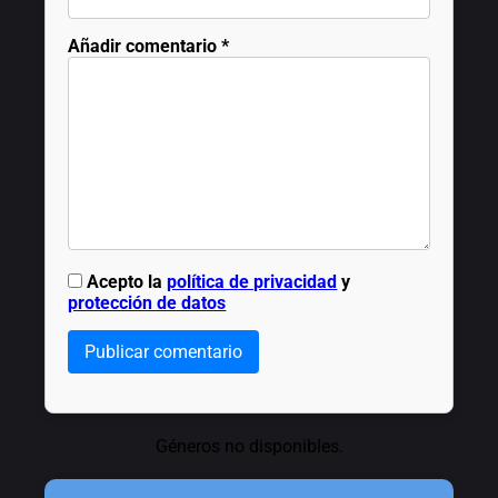
Añadir comentario
*
Acepto la
política de privacidad
y
protección de datos
Publicar comentario
Géneros no disponibles.