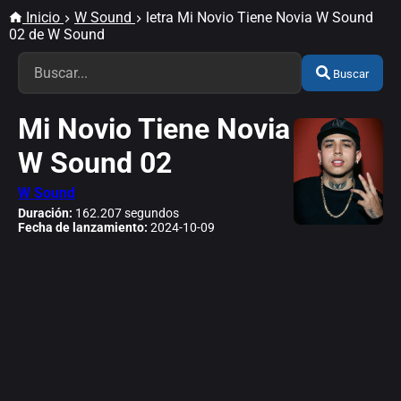
Inicio
W Sound
letra Mi Novio Tiene Novia W Sound
02 de W Sound
Buscar
Mi Novio Tiene Novia
W Sound 02
W Sound
Duración:
162.207 segundos
Fecha de lanzamiento:
2024-10-09