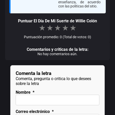
enseñanza, de acuerdo
con las políticas del sitio.
Puntuar El Día De Mi Suerte de Willie Colón
★
★
★
★
★
Puntuación promedio: 0 (Total de votos: 0)
Comentarios y criticas de la letra:
No hay comentarios aún.
Comenta la letra
Comenta, pregunta o critica lo que desees
sobre la letra
Nombre
*
Correo electrónico
*