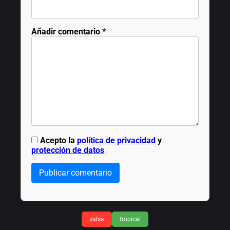
Añadir comentario
*
Acepto la
política de privacidad
y
protección de datos
Publicar comentario
salsa
tropical