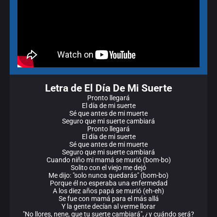
Letra de El Día De Mi Suerte
Pronto llegará
El día de mi suerte
Sé que antes de mi muerte
Seguro que mi suerte cambiará
Pronto llegará
El día de mi suerte
Sé que antes de mi muerte
Seguro que mi suerte cambiará
Cuando niño mi mamá se murió (bom-bo)
Solito con el viejo me dejó
Me dijo: "solo nunca quedarás" (bom-bo)
Porque él no esperaba una enfermedad
A los diez años papá se murió (eh-eh)
Se fue con mamá para el más allá
Y la gente decían al verme llorar
"No llores, nene, que tu suerte cambiará", ¿y cuándo será?