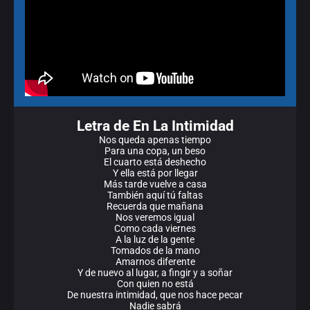
Letra de En La Intimidad
Nos queda apenas tiempo
Para una copa, un beso
El cuarto está deshecho
Y ella está por llegar
Más tarde vuelve a casa
También aquí tú faltas
Recuerda que mañana
Nos veremos igual
Como cada viernes
A la luz de la gente
Tomados de la mano
Amarnos diferente
Y de nuevo al lugar, a fingir y a soñar
Con quien no está
De nuestra intimidad, que nos hace pecar
Nadie sabrá