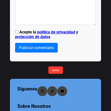
Acepto la
política de privacidad
y
protección de datos
Publicar comentario
salsa
Síguenos
Sobre Nosotros