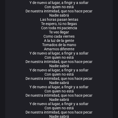
Y de nuevo al lugar, a fingir y a soñar
Con quien no está
De nuestra intimidad, que nos hace pecar
Nadie sabrá
Las horas pasan lentas
Te espero, tú no llegas
Con toda mi paciencia
Te veo llegar
Como cada viernes
A la luz de la gente
Tomados de la mano
Amarnos diferente
Y de nuevo al lugar, a fingir y a soñar
Con quien no está
De nuestra intimidad, que nos hace pecar
Nadie sabrá
Y de nuevo al lugar, a fingir y a soñar
Con quien no está
De nuestra intimidad, que nos hace pecar
Nadie sabrá
Y de nuevo al lugar, a fingir y a soñar
Con quien no está
De nuestra intimidad, que nos hace pecar
Nadie sabrá
Y de nuevo al lugar, a fingir y a soñar
Con quien no está
De nuestra intimidad, que nos hace pecar
Nadie sabrá