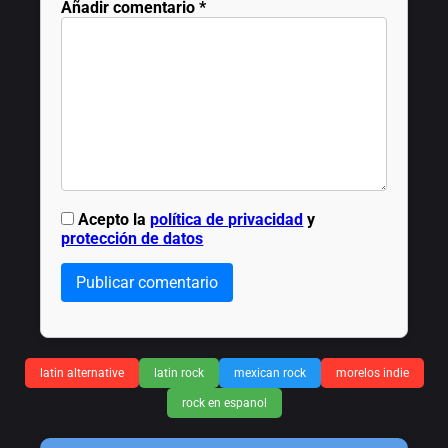
Añadir comentario
*
Acepto la
política de privacidad
y
protección de datos
Publicar comentario
latin alternative
latin rock
mexican rock
morelos indie
rock en espanol