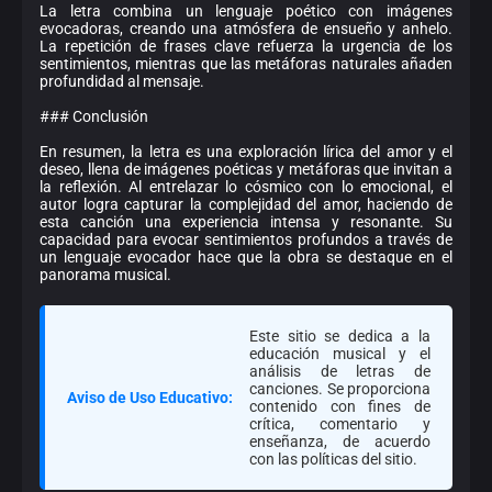
La letra combina un lenguaje poético con imágenes
evocadoras, creando una atmósfera de ensueño y anhelo.
La repetición de frases clave refuerza la urgencia de los
sentimientos, mientras que las metáforas naturales añaden
profundidad al mensaje.
### Conclusión
En resumen, la letra es una exploración lírica del amor y el
deseo, llena de imágenes poéticas y metáforas que invitan a
la reflexión. Al entrelazar lo cósmico con lo emocional, el
autor logra capturar la complejidad del amor, haciendo de
esta canción una experiencia intensa y resonante. Su
capacidad para evocar sentimientos profundos a través de
un lenguaje evocador hace que la obra se destaque en el
panorama musical.
Este sitio se dedica a la
educación musical y el
análisis de letras de
canciones. Se proporciona
Aviso de Uso Educativo:
contenido con fines de
crítica, comentario y
enseñanza, de acuerdo
con las políticas del sitio.